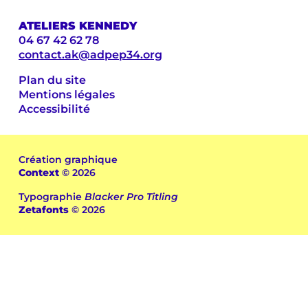
ATELIERS KENNEDY
04 67 42 62 78
contact.ak@adpep34.org
Plan du site
Mentions légales
Accessibilité
Création graphique
Context
© 2026
Typographie
Blacker Pro Titling
Zetafonts
© 2026