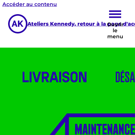
Accéder au contenu
Ateliers Kennedy, retour à la page d'ac
Ouvrir
le
menu