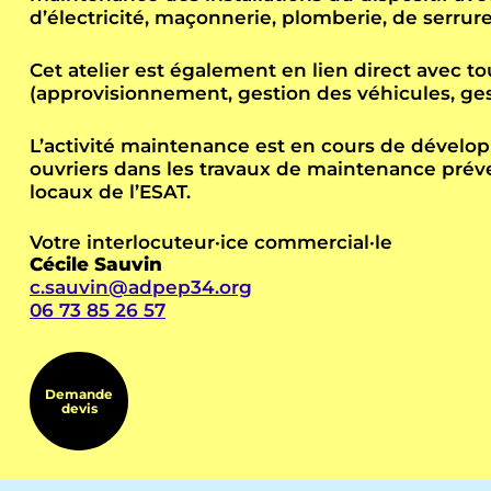
d’électricité, maçonnerie, plomberie, de serrur
Cet atelier est également en lien direct avec t
(approvisionnement, gestion des véhicules, ge
L’activité maintenance est en cours de dével
ouvriers dans les travaux de maintenance préven
locaux de l’ESAT.
Votre interlocuteur·ice commercial·le
Cécile Sauvin
c.sauvin@adpep34.org
06 73 85 26 57
Demande
devis