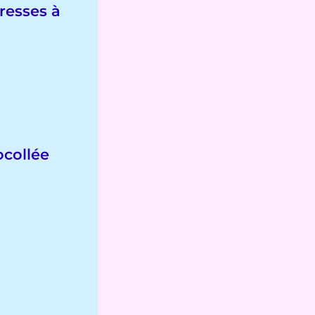
resses à
ocollée