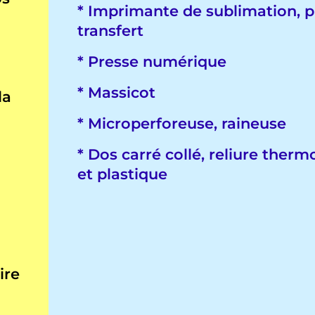
* Imprimante de sublimation, p
transfert
* Presse numérique
* Massicot
la
* Microperforeuse, raineuse
* Dos carré collé, reliure therm
et plastique
ire