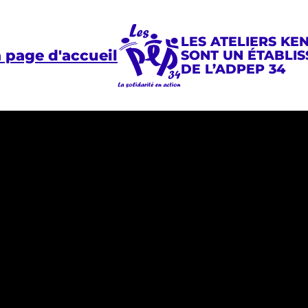
LES ATELIERS KE
a page d'accueil
SONT UN ÉTABLI
DE L’ADPEP 34