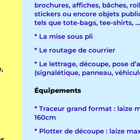
brochures, affiches, bâches, rol
stickers ou encore objets public
tels que tote-bags, tee-shirts, 
e
* La mise sous pli
* Le routage de courrier
* Le lettrage, découpe, pose d’
,
(signalétique, panneau, véhicul
Équipements
* Traceur grand format : laize 
160cm
* Plotter de découpe : laize m
os