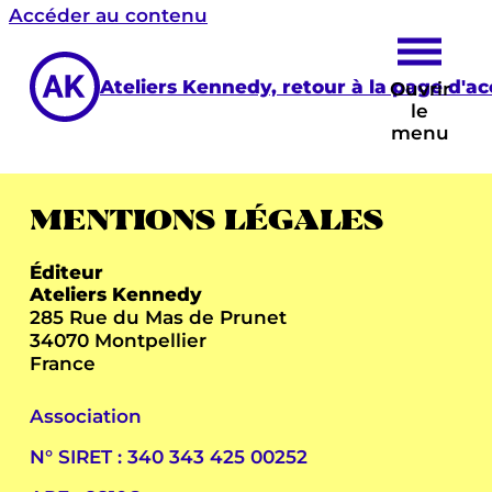
Accéder au contenu
Ateliers Kennedy, retour à la page d'ac
Ouvrir
le
menu
MENTIONS LÉGALES
Éditeur
Ateliers Kennedy
285 Rue du Mas de Prunet
34070 Montpellier
France
Association
N° SIRET : 340 343 425 00252