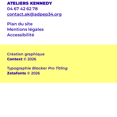
ATELIERS KENNEDY
04 67 42 62 78
contact.ak@adpep34.org
Plan du site
Mentions légales
Accessibilité
Création graphique
Context
© 2026
Typographie
Blacker Pro Titling
Zetafonts
© 2026