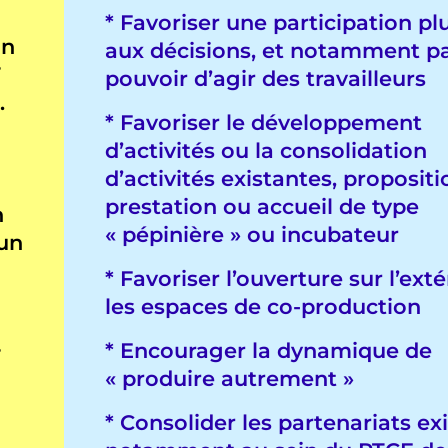
* Favoriser une participation plu
on
aux décisions, et notamment pa
T
pouvoir d’agir des travailleurs
.
* Favoriser le développement
d’activités ou la consolidation
d’activités existantes, proposit
prestation ou accueil de type
n
« pépinière » ou incubateur
 un
* Favoriser l’ouverture sur l’exté
les espaces de co-production
* Encourager la dynamique de
T
« produire autrement »
* Consolider les partenariats exi