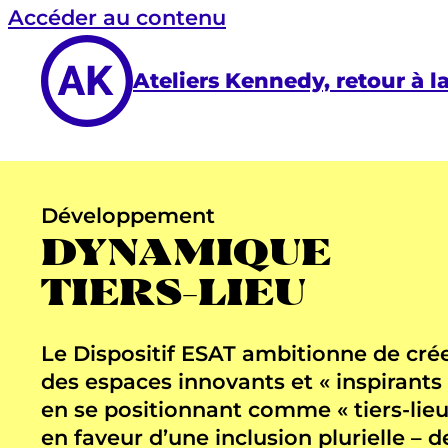
Accéder au contenu
Ateliers Kennedy, retour à l
Développement
DYNAMIQUE
TIERS-LIEU
Le Dispositif ESAT ambitionne de cré
des espaces innovants et « inspirants 
en se positionnant comme « tiers-lieu
en faveur d’une inclusion plurielle – d