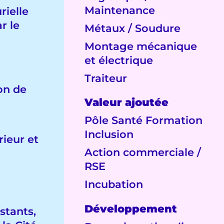
Maintenance
rielle
r le
Métaux / Soudure
Montage mécanique
et électrique
Traiteur
ion de
Valeur ajoutée
Pôle Santé Formation
Inclusion
rieur et
Action commerciale /
RSE
Incubation
Développement
stants,