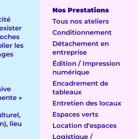
Nos Prestations
cité
Tous nos ateliers
exister
Conditionnement
roches
Détachement en
lier les
entreprise
sages
Édition / Impression
numérique
Encadrement de
sive
tableaux
nente »
Entretien des locaux
Espaces verts
lturel,
), lieu
Location d'espaces
Logistique /