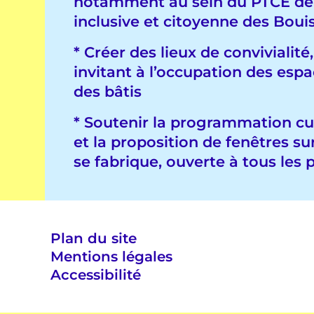
notamment au sein du PTCE de 
inclusive et citoyenne des Boui
* Créer des lieux de convivialité,
invitant à l’occupation des espa
des bâtis
* Soutenir la programmation cul
et la proposition de fenêtres su
se fabrique, ouverte à tous les 
Plan du site
Mentions légales
Accessibilité