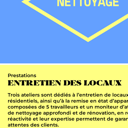
Prestations
ENTRETIEN DES LOCAUX
Trois ateliers sont dédiés à l’entretien de loca
résidentiels, ainsi qu’à la remise en état d’a
composées de 5 travailleurs et un moniteur d’a
de nettoyage approfondi et de rénovation, en r
réactivité et leur expertise permettent de gar
attentes des clients.