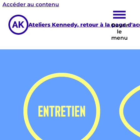
Accéder au contenu
Ateliers Kennedy, retour à la page d'ac
Ouvrir
le
menu